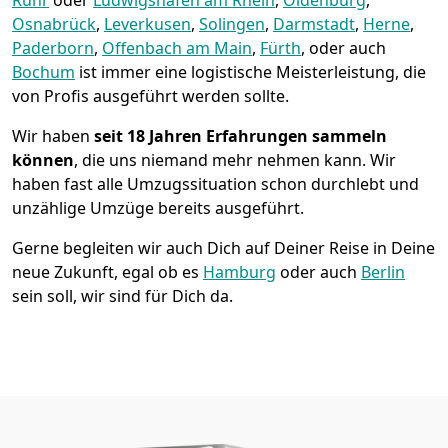
Osnabrück
,
Leverkusen
,
Solingen
,
Darmstadt
,
Herne
,
Paderborn
,
Offenbach am Main
,
Fürth
, oder auch
Bochum
ist immer eine logistische Meisterleistung, die
von Profis ausgeführt werden sollte.
Wir haben
seit
18 Jahren Erfahrungen sammeln
können
, die uns niemand mehr nehmen kann. Wir
haben fast alle Umzugssituation schon durchlebt und
unzählige Umzüge bereits ausgeführt.
Gerne begleiten wir auch Dich auf Deiner Reise in Deine
neue Zukunft, egal ob es
Hamburg
oder auch
Berlin
sein soll, wir sind für Dich da.