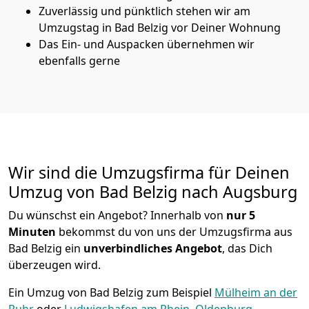
Zuverlässig und pünktlich stehen wir am
Umzugstag in Bad Belzig vor Deiner Wohnung
Das Ein- und Auspacken übernehmen wir
ebenfalls gerne
Wir sind die Umzugsfirma für Deinen
Umzug von Bad Belzig nach Augsburg
Du wünschst ein Angebot? Innerhalb von
nur 5
Minuten
bekommst du von uns der Umzugsfirma aus
Bad Belzig ein
unverbindliches Angebot
, das Dich
überzeugen wird.
Ein Umzug von Bad Belzig zum Beispiel
Mülheim an der
Ruhr
oder
Ludwigshafen am Rhein
,
Oldenburg
,