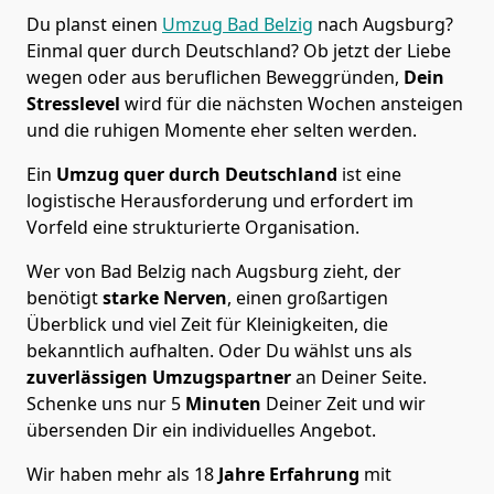
Du planst einen
Umzug Bad Belzig
nach Augsburg?
Einmal quer durch Deutschland? Ob jetzt der Liebe
wegen oder aus beruflichen Beweggründen,
Dein
Stresslevel
wird für die nächsten Wochen ansteigen
und die ruhigen Momente eher selten werden.
Ein
Umzug quer durch Deutschland
ist eine
logistische Herausforderung und erfordert im
Vorfeld eine strukturierte Organisation.
Wer von Bad Belzig nach Augsburg zieht, der
benötigt
starke Nerven
, einen großartigen
Überblick und viel Zeit für Kleinigkeiten, die
bekanntlich aufhalten. Oder Du wählst uns als
zuverlässigen Umzugspartner
an Deiner Seite.
Schenke uns nur
5
Minuten
Deiner Zeit und wir
übersenden Dir ein individuelles Angebot.
Wir haben mehr als 18
Jahre Erfahrung
mit