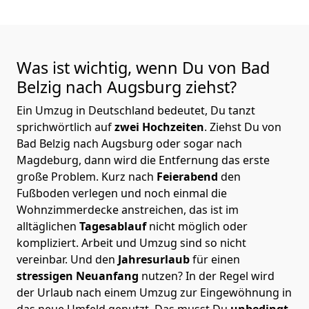
Was ist wichtig, wenn Du von Bad
Belzig nach Augsburg
ziehst?
Ein Umzug in Deutschland bedeutet, Du tanzt
sprichwörtlich auf
zwei Hochzeiten
. Ziehst Du von
Bad Belzig nach Augsburg oder sogar nach
Magdeburg, dann wird die Entfernung das erste
große Problem.
Kurz nach
Feierabend
den
Fußboden verlegen und noch einmal die
Wohnzimmerdecke anstreichen, das ist im
alltäglichen
Tagesablauf
nicht möglich oder
kompliziert.
Arbeit und Umzug sind so nicht
vereinbar. Und den
Jahresurlaub
für einen
stressigen Neuanfang
nutzen? In der Regel wird
der Urlaub nach einem Umzug zur Eingewöhnung in
das neue Umfeld genutzt. Das musst Du
unbedingt