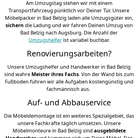
Am Umzugstag stehen wir mit einem
Transportfahrzeug pünktlich vor Deiner Tür. Unsere
Möbelpacker in Bad Belzig laden alle Umzugsgüter ein,
sichern
die Ladung und wir fahren Deinen Umzug von
Bad Belzig nach Augsburg. Die Anzahl der
Umzugshelfer
ist variabel buchbar.
Renovierungsarbeiten?
Unsere Umzugshelfer und Handwerker in Bad Belzig
sind wahre
Meister ihres Fachs
. Von der Wand bis zum
Fußboden führen wir alle Aufgaben kostengünstig und
fachmännisch aus.
Auf- und Abbauservice
Die Möbeldemontage ist ein weiteres Spezialgebiet, das
unsere Fachkräfte täglich umsetzen. Unsere
Möbelmonteure in Bad Belzig sind
ausgebildete
Handwerker
und kümmern sich um Deine Möbel. Das