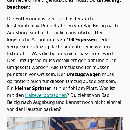
beachten
:
Die Entfernung ist zeit- und leider auch
kostenintensiv. Pendelfahrten von Bad Belzig nach
Augsburg sind nicht täglich ausführbar.
Der
logistische Ablauf muss zu
100 % passen
. Jede
vergessene Umzugskiste bedeutet eine weitere
Extrafahrt. Was die bei uns nicht passieren, wird.
Der Umzugstag muss detailliert geplant und auch
umgesetzt werden. Alle Umzugshelfer müssen
pünktlich vor Ort sein. Der
Umzugswagen
muss
garantiert auch für diesen Umzug ausgelegt sein.
Ein
kleiner Sprinter
ist hier fehl am Platz. Was ist
mit den
Halteverbotszonen
? Du ziehst von Bad
Belzig nach Augsburg und kannst noch nicht einmal
vor der Haustür parken?