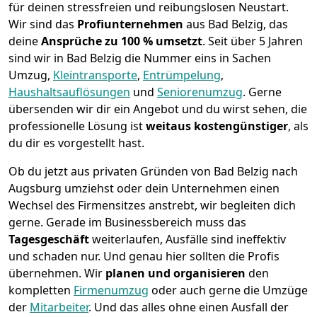
für deinen stressfreien und reibungslosen Neustart.
Wir sind das
Profiunternehmen
aus Bad Belzig, das
deine
Ansprüche zu 100 % umsetzt
. Seit über 5 Jahren
sind wir in Bad Belzig die Nummer eins in Sachen
Umzug,
Kleintransporte
,
Entrümpelung
,
Haushaltsauflösungen
und
Seniorenumzug
.
Gerne
übersenden wir dir ein Angebot und du wirst sehen, die
professionelle Lösung ist
weitaus kostengünstiger
, als
du dir es vorgestellt hast.
Ob du jetzt aus privaten Gründen von Bad Belzig nach
Augsburg umziehst oder dein Unternehmen einen
Wechsel des Firmensitzes anstrebt, wir begleiten dich
gerne. Gerade im Businessbereich muss das
Tagesgeschäft
weiterlaufen, Ausfälle sind ineffektiv
und schaden nur. Und genau hier sollten die Profis
übernehmen.
Wir
planen und organisieren
den
kompletten
Firmenumzug
oder auch gerne die Umzüge
der
Mitarbeiter
. Und das alles ohne einen Ausfall der