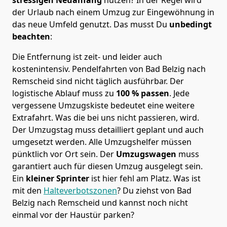
der Urlaub nach einem Umzug zur Eingewöhnung in
das neue Umfeld genutzt. Das musst Du
unbedingt
beachten
:
Die Entfernung ist zeit- und leider auch
kostenintensiv. Pendelfahrten von Bad Belzig nach
Remscheid sind nicht täglich ausführbar.
Der
logistische Ablauf muss zu
100 % passen
. Jede
vergessene Umzugskiste bedeutet eine weitere
Extrafahrt. Was die bei uns nicht passieren, wird.
Der Umzugstag muss detailliert geplant und auch
umgesetzt werden. Alle Umzugshelfer müssen
pünktlich vor Ort sein. Der
Umzugswagen
muss
garantiert auch für diesen Umzug ausgelegt sein.
Ein
kleiner Sprinter
ist hier fehl am Platz. Was ist
mit den
Halteverbotszonen
? Du ziehst von Bad
Belzig nach Remscheid und kannst noch nicht
einmal vor der Haustür parken?