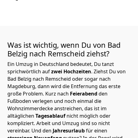
Was ist wichtig, wenn Du von Bad
Belzig nach Remscheid
ziehst?
Ein Umzug in Deutschland bedeutet, Du tanzt
sprichwörtlich auf
zwei Hochzeiten
. Ziehst Du von
Bad Belzig nach Remscheid oder sogar nach
Magdeburg, dann wird die Entfernung das erste
große Problem.
Kurz nach
Feierabend
den
Fußboden verlegen und noch einmal die
Wohnzimmerdecke anstreichen, das ist im
alltäglichen
Tagesablauf
nicht möglich oder
kompliziert.
Arbeit und Umzug sind so nicht
vereinbar. Und den
Jahresurlaub
für einen
stressigen Neuanfang
nutzen? In der Regel wird