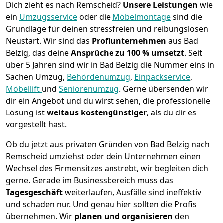
Dich zieht es nach Remscheid?
Unsere Leistungen
wie
ein
Umzugsservice
oder die
Möbelmontage
sind die
Grundlage für deinen stressfreien und reibungslosen
Neustart.
Wir sind das
Profiunternehmen
aus Bad
Belzig, das deine
Ansprüche zu 100 % umsetzt
. Seit
über 5 Jahren sind wir in Bad Belzig die Nummer eins in
Sachen Umzug,
Behördenumzug
,
Einpackservice
,
Möbellift
und
Seniorenumzug
.
Gerne übersenden wir
dir ein Angebot und du wirst sehen, die professionelle
Lösung ist
weitaus kostengünstiger
, als du dir es
vorgestellt hast.
Ob du jetzt aus privaten Gründen von Bad Belzig nach
Remscheid umziehst oder dein Unternehmen einen
Wechsel des Firmensitzes anstrebt, wir begleiten dich
gerne. Gerade im Businessbereich muss das
Tagesgeschäft
weiterlaufen, Ausfälle sind ineffektiv
und schaden nur. Und genau hier sollten die Profis
übernehmen.
Wir
planen und organisieren
den