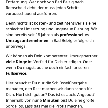
Entfernung. Wer noch von Bad Belzig nach
Remscheid zieht, der muss jeden Schritt
vorausschauend ausführen.
Denn nichts ist kosten- und zeitintensiver als eine
schlechte Umsetzung und ungenaue Planung. Wir
sind bereits seit 18 Jahren als
professionelles
Umzugsunternehmen
in Bad Belzig erfolgreich
unterwegs.
Wir können als Dein kompetenter Umzugspartner
viele Dinge
im Vorfeld für Dich erledigen. Oder
wenn Du magst, buche doch einfach unseren
Fullservice
.
Hier brauchst Du nur die Schlüsselübergabe
managen, den Rest machen wir dann schon für
Dich. Hört sich gut an? Das ist es auch. Angebot?
Innerhalb von nur 5
Minuten
bist Du eine große
Sorge los. Lass das mal die Profis machen.