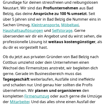
Grundlage für deinen stressfreien und reibungslosen
Neustart.
Wir sind das
Profiunternehmen
aus Bad
Belzig, das deine
Ansprüche zu 100 % umsetzt
. Seit
über 5 Jahren sind wir in Bad Belzig die Nummer eins in
Sachen Umzug,
Kleintransporte
,
Möbeltaxi
,
Haushaltsauflösungen
und
Selfstorage
.
Gerne
übersenden wir dir ein Angebot und du wirst sehen, die
professionelle Lösung ist
weitaus kostengünstiger
, als
du dir es vorgestellt hast.
Ob du jetzt aus privaten Gründen von Bad Belzig nach
Cottbus umziehst oder dein Unternehmen einen
Wechsel des Firmensitzes anstrebt, wir begleiten dich
gerne. Gerade im Businessbereich muss das
Tagesgeschäft
weiterlaufen, Ausfälle sind ineffektiv
und schaden nur. Und genau hier sollten die Profis
übernehmen.
Wir
planen und organisieren
den
kompletten
Firmenumzug
oder auch gerne die Umzüge
der
Mitarbeiter
. Und das alles ohne einen Ausfall der