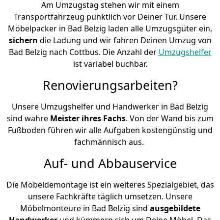
Am Umzugstag stehen wir mit einem
Transportfahrzeug pünktlich vor Deiner Tür. Unsere
Möbelpacker in Bad Belzig laden alle Umzugsgüter ein,
sichern
die Ladung und wir fahren Deinen Umzug von
Bad Belzig nach Cottbus. Die Anzahl der
Umzugshelfer
ist variabel buchbar.
Renovierungsarbeiten?
Unsere Umzugshelfer und Handwerker in Bad Belzig
sind wahre
Meister ihres Fachs
. Von der Wand bis zum
Fußboden führen wir alle Aufgaben kostengünstig und
fachmännisch aus.
Auf- und Abbauservice
Die Möbeldemontage ist ein weiteres Spezialgebiet, das
unsere Fachkräfte täglich umsetzen. Unsere
Möbelmonteure in Bad Belzig sind
ausgebildete
Handwerker
und kümmern sich um Deine Möbel. Das