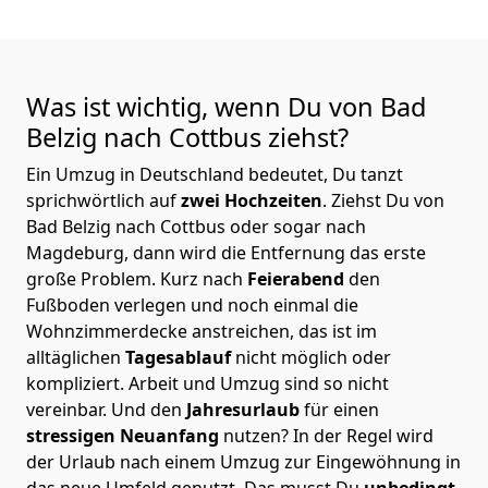
Was ist wichtig, wenn Du von Bad
Belzig nach Cottbus
ziehst?
Ein Umzug in Deutschland bedeutet, Du tanzt
sprichwörtlich auf
zwei Hochzeiten
. Ziehst Du von
Bad Belzig nach Cottbus oder sogar nach
Magdeburg, dann wird die Entfernung das erste
große Problem.
Kurz nach
Feierabend
den
Fußboden verlegen und noch einmal die
Wohnzimmerdecke anstreichen, das ist im
alltäglichen
Tagesablauf
nicht möglich oder
kompliziert.
Arbeit und Umzug sind so nicht
vereinbar. Und den
Jahresurlaub
für einen
stressigen Neuanfang
nutzen? In der Regel wird
der Urlaub nach einem Umzug zur Eingewöhnung in
das neue Umfeld genutzt. Das musst Du
unbedingt