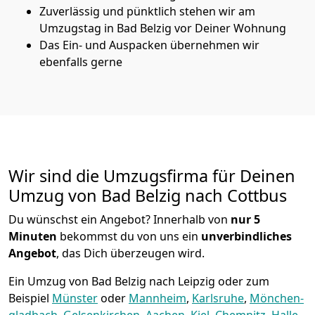
Zuverlässig und pünktlich stehen wir am
Umzugstag in Bad Belzig vor Deiner Wohnung
Das Ein- und Auspacken übernehmen wir
ebenfalls gerne
Wir sind die Umzugsfirma für Deinen
Umzug von Bad Belzig nach Cottbus
Du wünschst ein Angebot? Innerhalb von
nur 5
Minuten
bekommst du von uns ein
unverbindliches
Angebot
, das Dich überzeugen wird.
Ein Umzug von Bad Belzig nach Leipzig oder zum
Beispiel
Münster
oder
Mannheim
,
Karlsruhe
,
Mönchen­
gladbach
,
Gelsenkirchen
,
Aachen
,
Kiel
,
Chemnitz
,
Halle