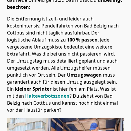
beachten
:
Die Entfernung ist zeit- und leider auch
kostenintensiv. Pendelfahrten von Bad Belzig nach
Cottbus sind nicht täglich ausführbar.
Der
logistische Ablauf muss zu
100 % passen
. Jede
vergessene Umzugskiste bedeutet eine weitere
Extrafahrt. Was die bei uns nicht passieren, wird.
Der Umzugstag muss detailliert geplant und auch
umgesetzt werden. Alle Umzugshelfer müssen
pünktlich vor Ort sein. Der
Umzugswagen
muss
garantiert auch für diesen Umzug ausgelegt sein.
Ein
kleiner Sprinter
ist hier fehl am Platz. Was ist
mit den
Halteverbotszonen
? Du ziehst von Bad
Belzig nach Cottbus und kannst noch nicht einmal
vor der Haustür parken?