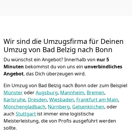
Wir sind die Umzugsfirma für Deinen
Umzug von Bad Belzig nach Bonn
Du wünschst ein Angebot? Innerhalb von
nur 5
Minuten
bekommst du von uns ein
unverbindliches
Angebot
, das Dich überzeugen wird.
Ein Umzug von Bad Belzig nach Bonn oder zum Beispiel
Münster
oder
Augsburg
,
Mannheim
,
Bremen
,
Karlsruhe
,
Dresden
,
Wiesbaden
,
Frankfurt am Main
,
Mönchen­gladbach
,
Nürnberg
,
Gelsenkirchen
, oder
auch
Stuttgart
ist immer eine logistische
Meisterleistung, die von Profis ausgeführt werden
sollte.