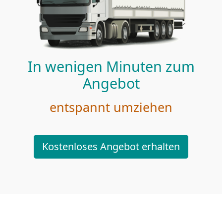
In wenigen Minuten zum
Angebot
entspannt umziehen
Kostenloses Angebot erhalten