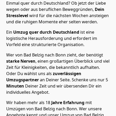
Einmal quer durch Deutschland? Ob jetzt der Liebe
wegen oder aus beruflichen Beweggründen,
Dein
Stresslevel
wird für die nächsten Wochen ansteigen
und die ruhigen Momente eher selten werden.
Ein
Umzug quer durch Deutschland
ist eine
logistische Herausforderung und erfordert im
Vorfeld eine strukturierte Organisation.
Wer von Bad Belzig nach Bonn zieht, der benötigt
starke Nerven
, einen großartigen Überblick und viel
Zeit für Kleinigkeiten, die bekanntlich aufhalten.
Oder Du wählst uns als
zuverlässigen
Umzugspartner
an Deiner Seite. Schenke uns nur
5
Minuten
Deiner Zeit und wir übersenden Dir ein
individuelles Angebot.
Wir haben mehr als 18
Jahre Erfahrung
mit
Umzügen von Bad Belzig nach Bonn. Wer unsere
Angebote kennt und unser Umzug von Bad Belzig