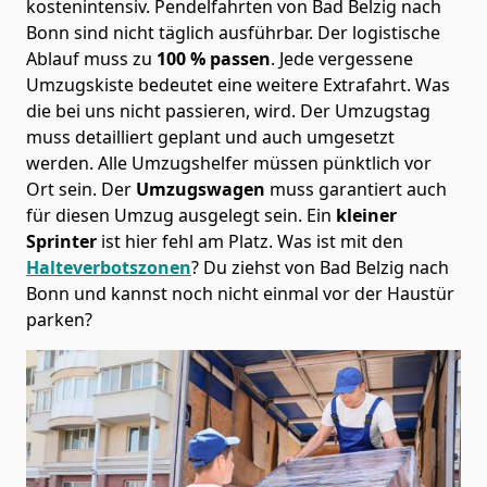
kostenintensiv. Pendelfahrten von Bad Belzig nach
Bonn sind nicht täglich ausführbar.
Der logistische
Ablauf muss zu
100 % passen
. Jede vergessene
Umzugskiste bedeutet eine weitere Extrafahrt. Was
die bei uns nicht passieren, wird.
Der Umzugstag
muss detailliert geplant und auch umgesetzt
werden. Alle Umzugshelfer müssen pünktlich vor
Ort sein. Der
Umzugswagen
muss garantiert auch
für diesen Umzug ausgelegt sein. Ein
kleiner
Sprinter
ist hier fehl am Platz. Was ist mit den
Halteverbotszonen
? Du ziehst von Bad Belzig nach
Bonn und kannst noch nicht einmal vor der Haustür
parken?