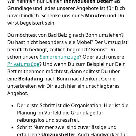
Wir nehmen nur Deinen
individuellen Bedarf
als
Grundlage und jedes unserer Angebote ist für Dich
unverbindlich. Schenke uns nur 5
Minuten
und Du
wirst begeistert sein.
Du möchtest von Bad Belzig nach Bonn umziehen?
Du hast nicht besonders viele Möbel? Der Umzug ist
beruflich bedingt, zeitlich begrenzt? Kennst Du
schon unsere
Seniorenumzüge
? Oder auch unsere
Privatumzüge
? Und wenn Du zum Beispiel nur Dein
Bett mitnehmen möchtest, dann solltest Du über
eine
Beiladung
nach Bonn nachdenken. Gerne
unterbreiten wir Dir auch hier ein unschlagbares
Angebot.
Der erste Schritt ist die Organisation. Hier ist die
Planung im Vorfeld die Grundlage für
reibungslos und stressfrei.
Schritt Nummer zwei sind zuverlässige und
erfahrene
Umzugshelfer
. Auch Handwerker für