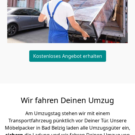
Kostenloses Angebot erhalten
Wir fahren Deinen Umzug
Am Umzugstag stehen wir mit einem
Transportfahrzeug pünktlich vor Deiner Tür. Unsere
Möbelpacker in Bad Belzig laden alle Umzugsgüter ein,
sichern
die Ladung und wir fahren Deinen Umzug von