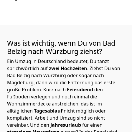
Was ist wichtig, wenn Du von Bad
Belzig nach Würzburg
ziehst?
Ein Umzug in Deutschland bedeutet, Du tanzt
sprichwörtlich auf
zwei Hochzeiten
. Ziehst Du von
Bad Belzig nach Würzburg oder sogar nach
Magdeburg, dann wird die Entfernung das erste
große Problem.
Kurz nach
Feierabend
den
Fußboden verlegen und noch einmal die
Wohnzimmerdecke anstreichen, das ist im
alltäglichen
Tagesablauf
nicht möglich oder
kompliziert.
Arbeit und Umzug sind so nicht
vereinbar. Und den
Jahresurlaub
für einen
stressigen Neuanfang
nutzen? In der Regel wird