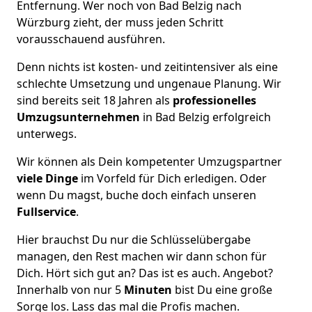
Entfernung. Wer noch von Bad Belzig nach
Würzburg zieht, der muss jeden Schritt
vorausschauend ausführen.
Denn nichts ist kosten- und zeitintensiver als eine
schlechte Umsetzung und ungenaue Planung. Wir
sind bereits seit 18 Jahren als
professionelles
Umzugsunternehmen
in Bad Belzig erfolgreich
unterwegs.
Wir können als Dein kompetenter Umzugspartner
viele Dinge
im Vorfeld für Dich erledigen. Oder
wenn Du magst, buche doch einfach unseren
Fullservice
.
Hier brauchst Du nur die Schlüsselübergabe
managen, den Rest machen wir dann schon für
Dich. Hört sich gut an? Das ist es auch. Angebot?
Innerhalb von nur 5
Minuten
bist Du eine große
Sorge los. Lass das mal die Profis machen.