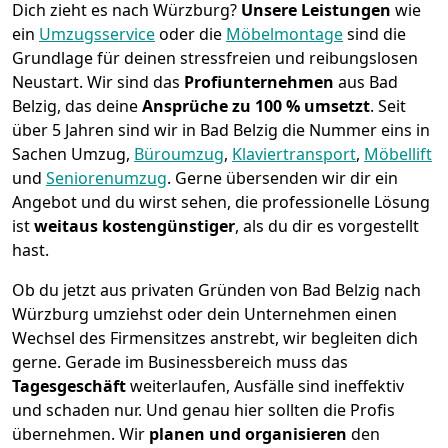
Dich zieht es nach Würzburg?
Unsere Leistungen
wie
ein
Umzugsservice
oder die
Möbelmontage
sind die
Grundlage für deinen stressfreien und reibungslosen
Neustart.
Wir sind das
Profiunternehmen
aus Bad
Belzig, das deine
Ansprüche zu 100 % umsetzt
. Seit
über 5 Jahren sind wir in Bad Belzig die Nummer eins in
Sachen Umzug,
Büroumzug
,
Klaviertransport
,
Möbellift
und
Seniorenumzug
.
Gerne übersenden wir dir ein
Angebot und du wirst sehen, die professionelle Lösung
ist
weitaus kostengünstiger
, als du dir es vorgestellt
hast.
Ob du jetzt aus privaten Gründen von Bad Belzig nach
Würzburg umziehst oder dein Unternehmen einen
Wechsel des Firmensitzes anstrebt, wir begleiten dich
gerne. Gerade im Businessbereich muss das
Tagesgeschäft
weiterlaufen, Ausfälle sind ineffektiv
und schaden nur. Und genau hier sollten die Profis
übernehmen.
Wir
planen und organisieren
den