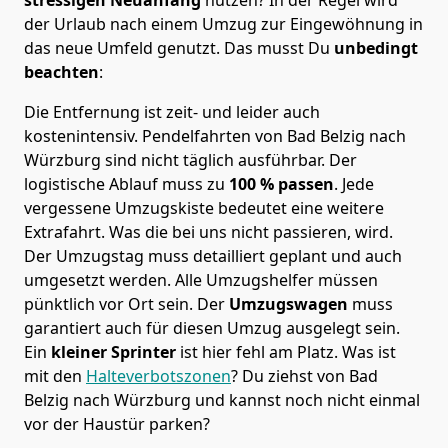
der Urlaub nach einem Umzug zur Eingewöhnung in
das neue Umfeld genutzt. Das musst Du
unbedingt
beachten
:
Die Entfernung ist zeit- und leider auch
kostenintensiv. Pendelfahrten von Bad Belzig nach
Würzburg sind nicht täglich ausführbar.
Der
logistische Ablauf muss zu
100 % passen
. Jede
vergessene Umzugskiste bedeutet eine weitere
Extrafahrt. Was die bei uns nicht passieren, wird.
Der Umzugstag muss detailliert geplant und auch
umgesetzt werden. Alle Umzugshelfer müssen
pünktlich vor Ort sein. Der
Umzugswagen
muss
garantiert auch für diesen Umzug ausgelegt sein.
Ein
kleiner Sprinter
ist hier fehl am Platz. Was ist
mit den
Halteverbotszonen
? Du ziehst von Bad
Belzig nach Würzburg und kannst noch nicht einmal
vor der Haustür parken?