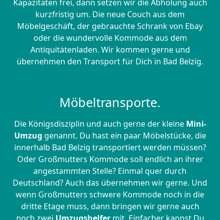
Kapazitäten frei, dann setzen wir die Abholung auch
kurzfristig um. Die neue Couch aus dem
Möbelgeschäft, der gebrauchte Schrank von Ebay
oder die wundervolle Kommode aus dem
Antiquitätenladen. Wir kommen gerne und
übernehmen den Transport für Dich in Bad Belzig.
Möbeltransporte.
Die Königsdisziplin und auch gerne der kleine
Mini-
Umzug
genannt. Du hast ein paar Möbelstücke, die
innerhalb Bad Belzig transportiert werden müssen?
Oder Großmutters Kommode soll endlich an ihrer
angestammten Stelle? Einmal quer durch
Deutschland? Auch das übernehmen wir gerne. Und
wenn Großmutters schwere Kommode noch in die
dritte Etage muss, dann bringen wir gerne auch
noch zwei
Umzugshelfer
mit. Einfacher kannst Du