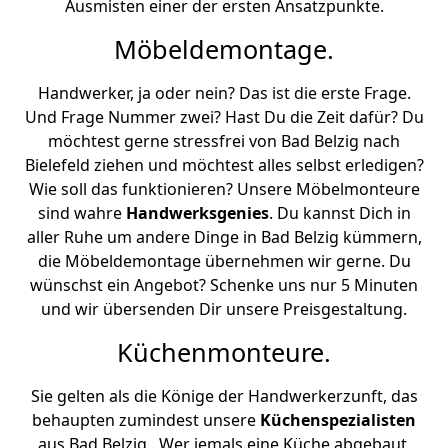
Ausmisten einer der ersten Ansatzpunkte.
Möbeldemontage.
Handwerker, ja oder nein? Das ist die erste Frage.
Und Frage Nummer zwei? Hast Du die Zeit dafür? Du
möchtest gerne stressfrei von Bad Belzig nach
Bielefeld ziehen und möchtest alles selbst erledigen?
Wie soll das funktionieren? Unsere Möbelmonteure
sind wahre
Handwerksgenies
. Du kannst Dich in
aller Ruhe um andere Dinge in Bad Belzig kümmern,
die Möbeldemontage übernehmen wir gerne. Du
wünschst ein Angebot? Schenke uns nur 5 Minuten
und wir übersenden Dir unsere Preisgestaltung.
Küchenmonteure.
Sie gelten als die Könige der Handwerkerzunft, das
behaupten zumindest unsere
Küchenspezialisten
aus Bad Belzig . Wer jemals eine Küche abgebaut,