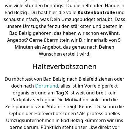
wie viele Stunden benötigst Du die helfenden Hände in
Bad Belzig . Du hast hier die volle
Kostenkontrolle
und
schaust einfach, was Dein Umzugsbudget erlaubt. Dass
unsere Umzugshelfer zu den stärksten und besten in
Bad Belzig gehören, das haben wir schon erwähnt.
Angebot? Gerne übermitteln wir Dir innerhalb von 5
Minuten ein Angebot, das genau nach Deinen
Wünschen erstellt wird.
Halteverbotszonen
Du möchtest von Bad Belzig nach Bielefeld ziehen oder
doch nach
Dortmund
, alles ist im Vorfeld perfekt
organisiert und am
Tag X
ist weit und breit kein
Parkplatz verfügbar. Die Motivation sinkt und die
Zeitspanne bis zur Abfahrt steigt. Kennst Du schon die
Option der Halteverbotszonen? Als professionelles
Umzugsunternehmen in Bad Belzig kümmern wir uns
gerne darum. Pünktlich steht unser Lkw direkt vor