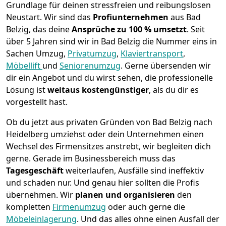
Grundlage für deinen stressfreien und reibungslosen
Neustart.
Wir sind das
Profiunternehmen
aus Bad
Belzig, das deine
Ansprüche zu 100 % umsetzt
. Seit
über 5 Jahren sind wir in Bad Belzig die Nummer eins in
Sachen Umzug,
Privatumzug
,
Klaviertransport
,
Möbellift
und
Seniorenumzug
.
Gerne übersenden wir
dir ein Angebot und du wirst sehen, die professionelle
Lösung ist
weitaus kostengünstiger
, als du dir es
vorgestellt hast.
Ob du jetzt aus privaten Gründen von Bad Belzig nach
Heidelberg umziehst oder dein Unternehmen einen
Wechsel des Firmensitzes anstrebt, wir begleiten dich
gerne. Gerade im Businessbereich muss das
Tagesgeschäft
weiterlaufen, Ausfälle sind ineffektiv
und schaden nur. Und genau hier sollten die Profis
übernehmen.
Wir
planen und organisieren
den
kompletten
Firmenumzug
oder auch gerne die
Möbeleinlagerung
. Und das alles ohne einen Ausfall der