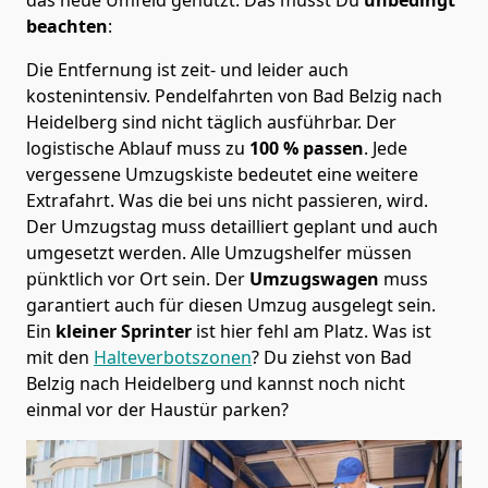
beachten
:
Die Entfernung ist zeit- und leider auch
kostenintensiv. Pendelfahrten von Bad Belzig nach
Heidelberg sind nicht täglich ausführbar.
Der
logistische Ablauf muss zu
100 % passen
. Jede
vergessene Umzugskiste bedeutet eine weitere
Extrafahrt. Was die bei uns nicht passieren, wird.
Der Umzugstag muss detailliert geplant und auch
umgesetzt werden. Alle Umzugshelfer müssen
pünktlich vor Ort sein. Der
Umzugswagen
muss
garantiert auch für diesen Umzug ausgelegt sein.
Ein
kleiner Sprinter
ist hier fehl am Platz. Was ist
mit den
Halteverbotszonen
? Du ziehst von Bad
Belzig nach Heidelberg und kannst noch nicht
einmal vor der Haustür parken?