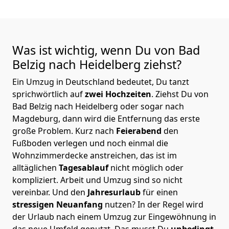
Was ist wichtig, wenn Du von Bad
Belzig nach Heidelberg
ziehst?
Ein Umzug in Deutschland bedeutet, Du tanzt
sprichwörtlich auf
zwei Hochzeiten
. Ziehst Du von
Bad Belzig nach Heidelberg oder sogar nach
Magdeburg, dann wird die Entfernung das erste
große Problem.
Kurz nach
Feierabend
den
Fußboden verlegen und noch einmal die
Wohnzimmerdecke anstreichen, das ist im
alltäglichen
Tagesablauf
nicht möglich oder
kompliziert.
Arbeit und Umzug sind so nicht
vereinbar. Und den
Jahresurlaub
für einen
stressigen Neuanfang
nutzen? In der Regel wird
der Urlaub nach einem Umzug zur Eingewöhnung in
das neue Umfeld genutzt. Das musst Du
unbedingt