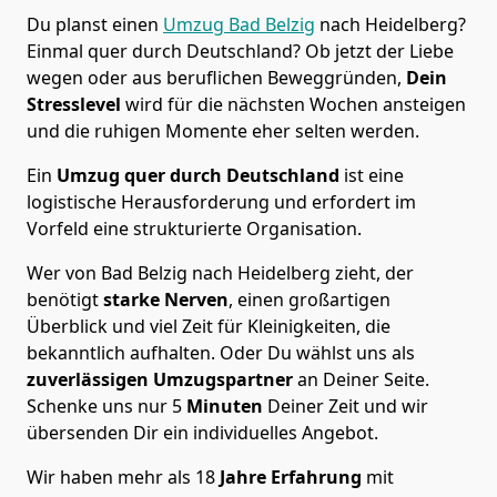
Du planst einen
Umzug Bad Belzig
nach Heidelberg?
Einmal quer durch Deutschland? Ob jetzt der Liebe
wegen oder aus beruflichen Beweggründen,
Dein
Stresslevel
wird für die nächsten Wochen ansteigen
und die ruhigen Momente eher selten werden.
Ein
Umzug quer durch Deutschland
ist eine
logistische Herausforderung und erfordert im
Vorfeld eine strukturierte Organisation.
Wer von Bad Belzig nach Heidelberg zieht, der
benötigt
starke Nerven
, einen großartigen
Überblick und viel Zeit für Kleinigkeiten, die
bekanntlich aufhalten. Oder Du wählst uns als
zuverlässigen Umzugspartner
an Deiner Seite.
Schenke uns nur
5
Minuten
Deiner Zeit und wir
übersenden Dir ein individuelles Angebot.
Wir haben mehr als 18
Jahre Erfahrung
mit