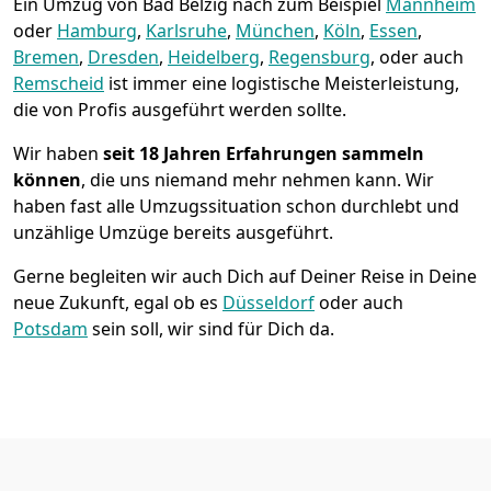
Ein Umzug von Bad Belzig nach zum Beispiel
Mannheim
oder
Hamburg
,
Karlsruhe
,
München
,
Köln
,
Essen
,
Bremen
,
Dresden
,
Heidelberg
,
Regensburg
, oder auch
Remscheid
ist immer eine logistische Meisterleistung,
die von Profis ausgeführt werden sollte.
Wir haben
seit
18 Jahren Erfahrungen sammeln
können
, die uns niemand mehr nehmen kann. Wir
haben fast alle Umzugssituation schon durchlebt und
unzählige Umzüge bereits ausgeführt.
Gerne begleiten wir auch Dich auf Deiner Reise in Deine
neue Zukunft, egal ob es
Düsseldorf
oder auch
Potsdam
sein soll, wir sind für Dich da.