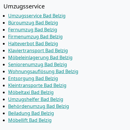
Umzugsservice
Umzugsservice Bad Belzig
Büroumzug Bad Belzig
Fernumzug Bad Belzig
Firmenumzug Bad Belzig
Halteverbot Bad Belzig
Klaviertransport Bad Belzig
Möbeleinlagerung Bad Belzig
Seniorenumzug Bad Belzig
Wohnungsauflösung Bad Belzig
Entsorgung Bad Belzig
Kleintransporte Bad Belzig
Möbeltaxi Bad Belzig
Umzugshelfer Bad Belzig
Behördenumzug Bad Belzig
Beiladung Bad Belzig
Möbellift Bad Belzig