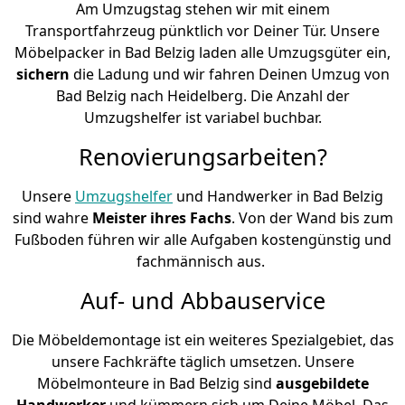
Am Umzugstag stehen wir mit einem
Transportfahrzeug pünktlich vor Deiner Tür. Unsere
Möbelpacker in Bad Belzig laden alle Umzugsgüter ein,
sichern
die Ladung und wir fahren Deinen Umzug von
Bad Belzig nach Heidelberg. Die Anzahl der
Umzugshelfer ist variabel buchbar.
Renovierungsarbeiten?
Unsere
Umzugshelfer
und Handwerker in Bad Belzig
sind wahre
Meister ihres Fachs
. Von der Wand bis zum
Fußboden führen wir alle Aufgaben kostengünstig und
fachmännisch aus.
Auf- und Abbauservice
Die Möbeldemontage ist ein weiteres Spezialgebiet, das
unsere Fachkräfte täglich umsetzen. Unsere
Möbelmonteure in Bad Belzig sind
ausgebildete
Handwerker
und kümmern sich um Deine Möbel. Das